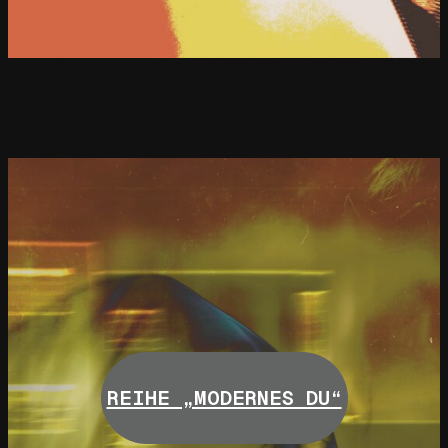
REIHE „MODERNES DU“