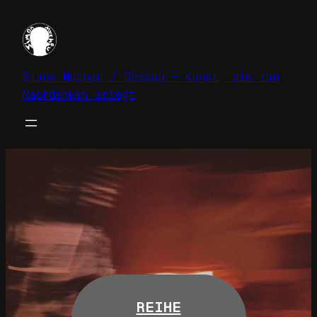
Zum
Inhalt
springen
Simon Muchau / Dessau – Kunst, die zum
Nachdenken anregt
REIHE