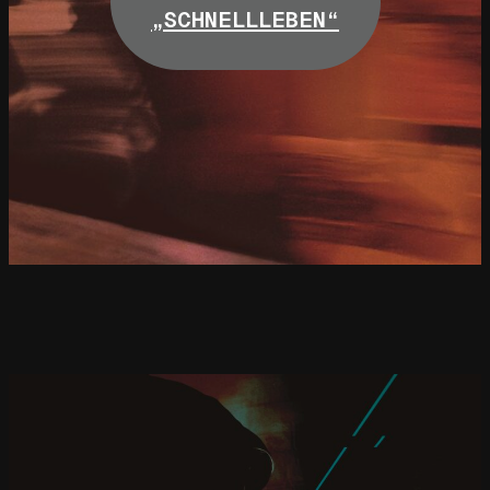
„SCHNELLLEBEN“